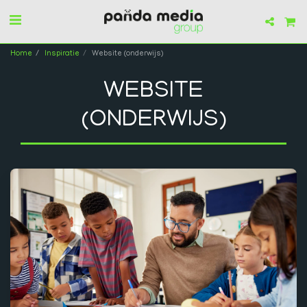
Home
Inspiratie
Website (onderwijs)
WEBSITE
(ONDERWIJS)