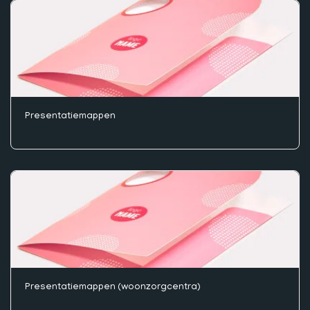
Presentatiemappen
Presentatiemappen (woonzorgcentra)