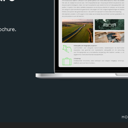
ochure.
HO