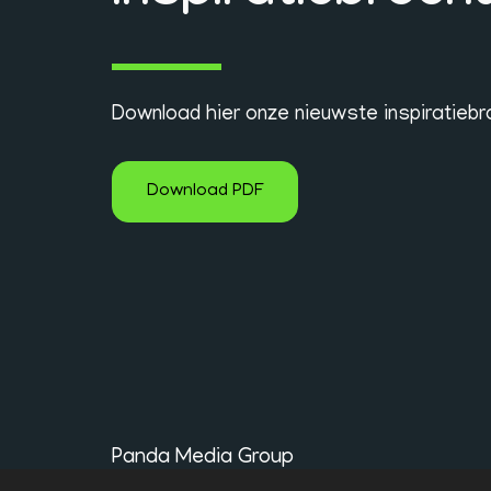
Download hier onze nieuwste inspiratiebr
Download PDF
Panda Media Group
Auteursrecht © 2026 Alle rechten voorbehouden