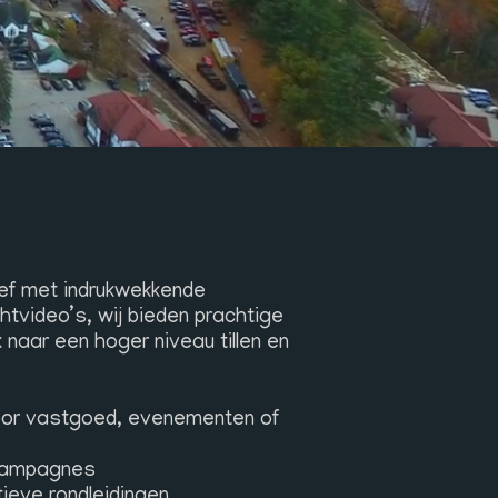
ef met indrukwekkende 
htvideo’s, wij bieden prachtige 
 naar een hoger niveau tillen en 
oor vastgoed, evenementen of 
 campagnes
ieve rondleidingen