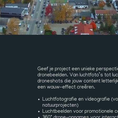
Geef je project een unieke perspecti
dronebeelden. Van luchtfoto’s tot luc
droneshots die jouw content letterlijk
een wauw-effect creëren.
Luchtfotografie en videografie (v
natuurprojecten)
Luchtbeelden voor promotionele
360° drone-opnames voor interact