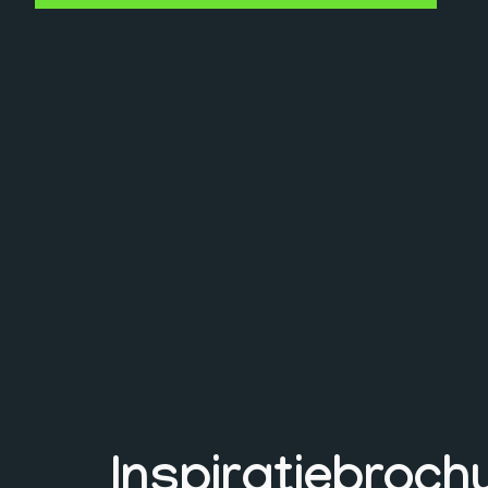
Inspiratiebroch