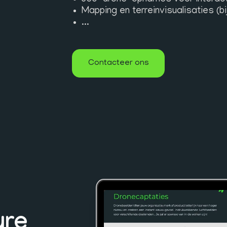
Mapping en terreinvisualisaties (
...
Contacteer ons
ure