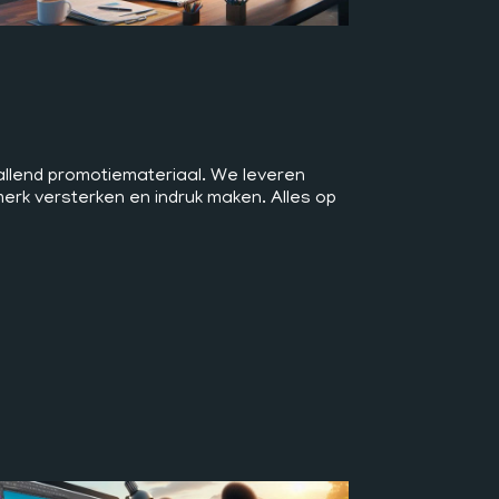
allend promotiemateriaal. We leveren
merk versterken en indruk maken. Alles op