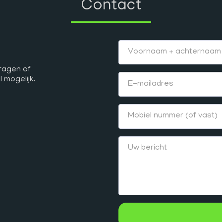
Contact
ragen of 
 mogelijk.