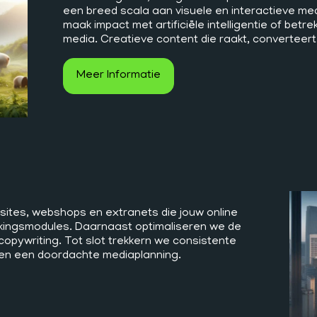
een breed scala aan visuele en interactieve med
maak impact met artificiële intelligentie of betre
media. Creatieve content die raakt, converteert
Meer Informatie
ites, webshops en extranets die jouw online
kingsmodules. Daarnaast optimaliseren we de
opywriting. Tot slot trekkern we consistente
 en een doordachte mediaplanning.