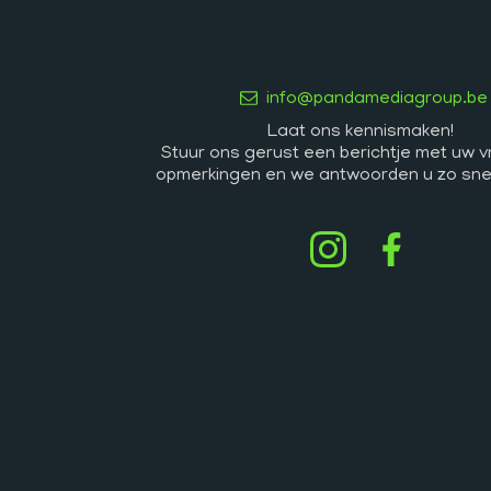
info@pandamediagroup.be
Laat ons kennismaken! 

Stuur ons gerust een berichtje met uw v
opmerkingen en we antwoorden u zo snel