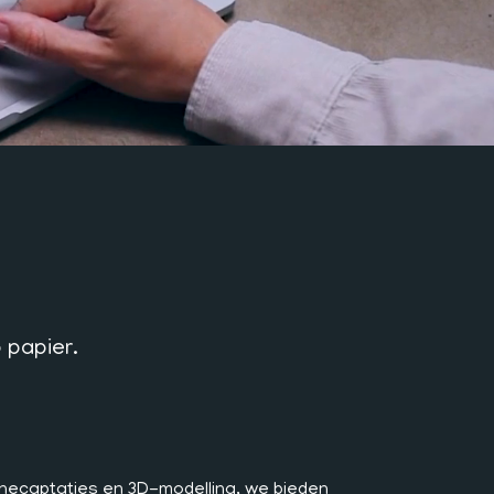
 papier.
onecaptaties en 3D-modelling, we bieden