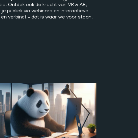
ia. Ontdek ook de kracht van VR & AR,
k je publiek via webinars en interactieve
 en verbindt – dat is waar we voor staan.