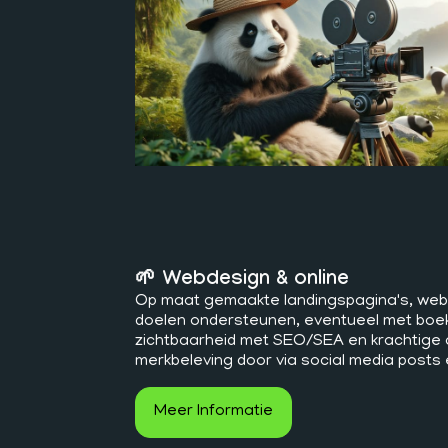
🌱 Webdesign & online
Op maat gemaakte landingspagina's, webs
doelen ondersteunen, eventueel met boe
zichtbaarheid met SEO/SEA en krachtige c
merkbeleving door via social media posts
Meer Informatie