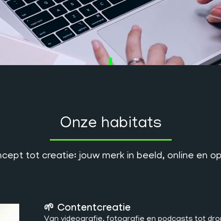
Onze habitats
cept tot creatie: jouw merk in beeld, online en op
🌱 Contentcreatie
Van videografie, fotografie en podcasts tot dr